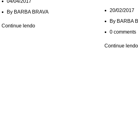
04/04/2017
20/02/2017
By
BARBA BRAVA
By
BARBA 
Continue lendo
0
comments
Continue lendo