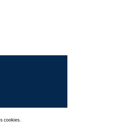
 Compra segura com SSL
s cookies.