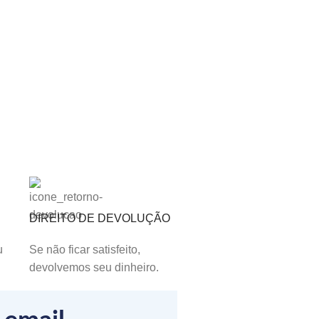
DIREITO DE DEVOLUÇÃO
u
Se não ficar satisfeito,
devolvemos seu dinheiro.