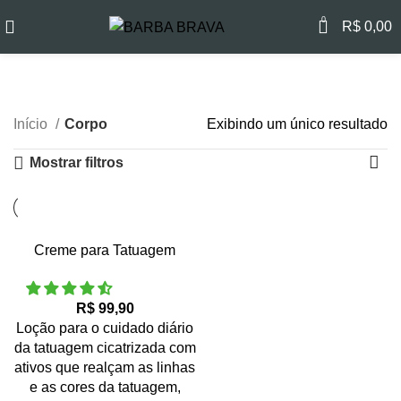
0
R$
0,00
Corpo
Categorias
Início
Corpo
Exibindo um único resultado
Mostrar filtros
Creme para Tatuagem
R$
Loção para o cuidado diário
da tatuagem cicatrizada com
ativos que realçam as linhas
e as cores da tatuagem,