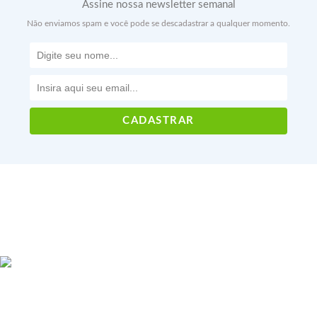
Assine nossa newsletter semanal
Não enviamos spam e você pode se descadastrar a qualquer momento.
Voltar ao topo
CNPJ: 22.181.157/0001-01