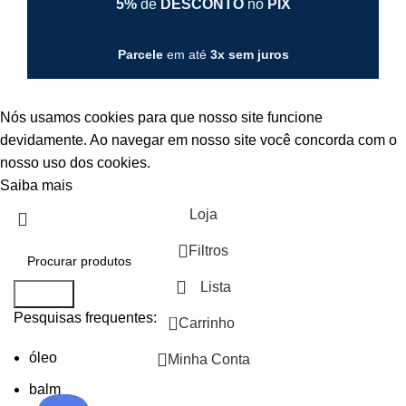
5%
de
DESCONTO
no
PIX
Parcele
em até
3x
sem juros
Nós usamos cookies para que nosso site funcione
devidamente. Ao navegar em nosso site você concorda com o
nosso uso dos cookies.
Saiba mais
Aceitar
Loja
Filtros
Lista
Search
Pesquisas frequentes:
0
Carrinho
óleo
Minha Conta
balm