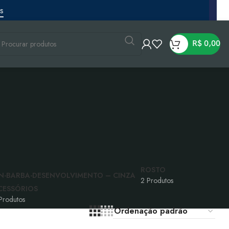
R$
0,00
R$
R$
ROSTO
2 Produtos
CESSÓRIOS
R$
Produtos