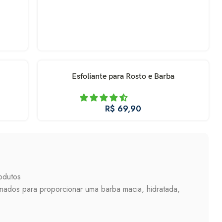
Esfoliante para Rosto e Barba
R$
odutos
nados para proporcionar uma barba macia, hidratada,