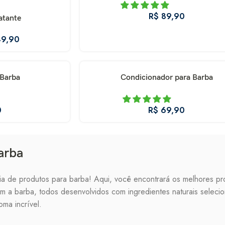
R$
atante
9,90
Barba
Condicionador para Barba
R$
arba
ia de produtos para barba! Aqui, você encontrará os melhores pr
 a barba, todos desenvolvidos com ingredientes naturais selecio
oma incrível.