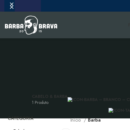
CABELO & BARBA
1 Produto
CATEGORIA
Início
Barba