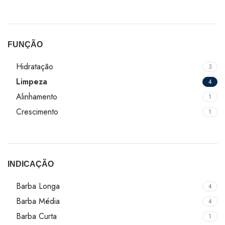
FUNÇÃO
Hidratação
3
Limpeza
4
Alinhamento
1
Crescimento
1
INDICAÇÃO
Barba Longa
4
Barba Média
4
Barba Curta
1