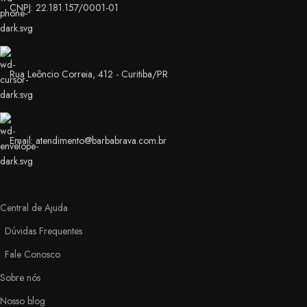
CNPJ: 22.181.157/0001-01
Rua Leôncio Correia, 412 - Curitiba/PR
Email: atendimento@barbabrava.com.br
Central de Ajuda
Dúvidas Frequentes
Fale Conosco
Sobre nós
Nosso blog