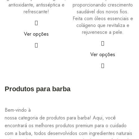
antioxidante, antisséptica e
proporcionando crescimento
refrescante!
saudável dos novos fios.
R$
Feita com óleos essenciais e
colágeno que revitaliza e
rejuvenesce a pele.
Ver opções
R$
Ver opções
R$
267,41
R$
314,60
Produtos para barba
Bem-vindo à
nossa categoria de produtos para barba! Aqui, você
encontrará os melhores produtos premium para o cuidado
com a barba, todos desenvolvidos com ingredientes naturais