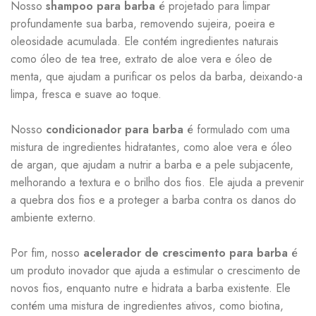
Nosso
shampoo para barba
é projetado para limpar
profundamente sua barba, removendo sujeira, poeira e
oleosidade acumulada. Ele contém ingredientes naturais
como óleo de tea tree, extrato de aloe vera e óleo de
menta, que ajudam a purificar os pelos da barba, deixando-a
limpa, fresca e suave ao toque.
Nosso
condicionador para barba
é formulado com uma
mistura de ingredientes hidratantes, como aloe vera e óleo
de argan, que ajudam a nutrir a barba e a pele subjacente,
melhorando a textura e o brilho dos fios. Ele ajuda a prevenir
a quebra dos fios e a proteger a barba contra os danos do
ambiente externo.
Por fim, nosso
acelerador de crescimento para barba
é
um produto inovador que ajuda a estimular o crescimento de
novos fios, enquanto nutre e hidrata a barba existente. Ele
contém uma mistura de ingredientes ativos, como biotina,