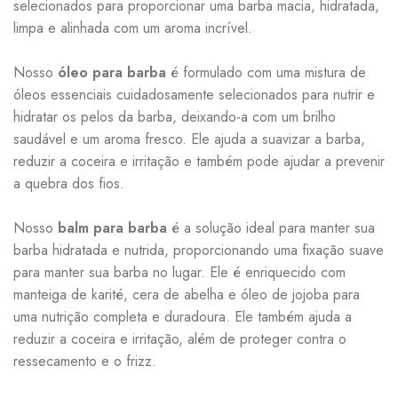
selecionados para proporcionar uma barba macia, hidratada,
limpa e alinhada com um aroma incrível.
Nosso
óleo para barba
é formulado com uma mistura de
óleos essenciais cuidadosamente selecionados para nutrir e
hidratar os pelos da barba, deixando-a com um brilho
saudável e um aroma fresco. Ele ajuda a suavizar a barba,
reduzir a coceira e irritação e também pode ajudar a prevenir
a quebra dos fios.
Nosso
balm para barba
é a solução ideal para manter sua
barba hidratada e nutrida, proporcionando uma fixação suave
para manter sua barba no lugar. Ele é enriquecido com
manteiga de karité, cera de abelha e óleo de jojoba para
uma nutrição completa e duradoura. Ele também ajuda a
reduzir a coceira e irritação, além de proteger contra o
ressecamento e o frizz.