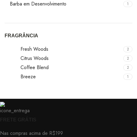
Barba em Desenvolvimento
1
FRAGRÂNCIA
Fresh Woods
2
Citrus Woods
2
Coffee Blend
2
Breeze
1
FRETE GRÁTIS
Nas compras acima de R$199