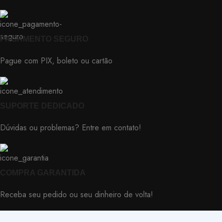
PAGAMENTO SEGURO
Pague com PIX, boleto ou cartão
SUPORTE DEDICADO
Dúvidas ou problemas? Entre em contato!
COMPRA GARANTIDA
Receba seu pedido ou seu dinheiro de volta!