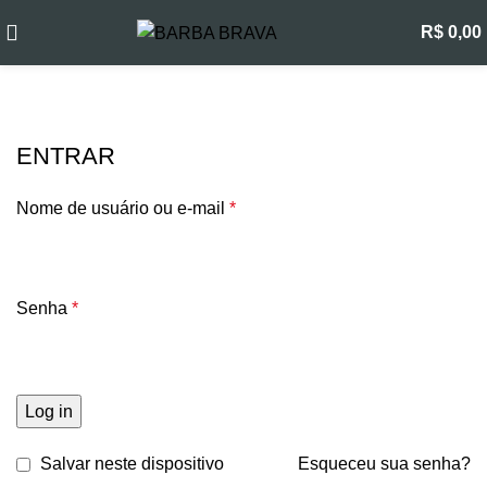
R$
0,00
Minha conta
ENTRAR
Nome de usuário ou e-mail
*
Senha
*
Log in
Salvar neste dispositivo
Esqueceu sua senha?