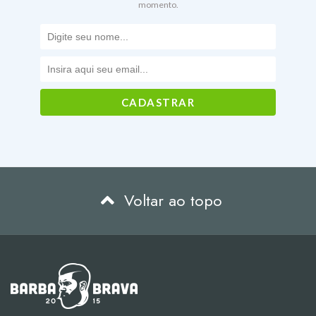
momento.
Voltar ao topo