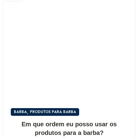
,
BARBA
PRODUTOS PARA BARBA
Em que ordem eu posso usar os
produtos para a barba?