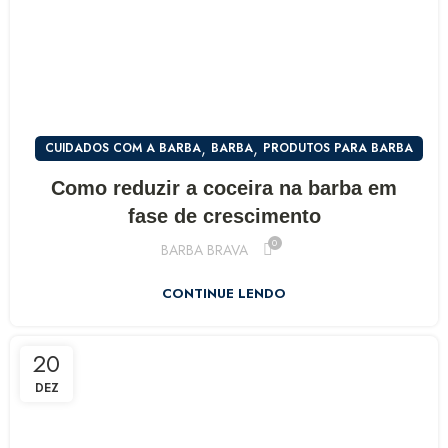
,
,
CUIDADOS COM A BARBA
BARBA
PRODUTOS PARA BARBA
R$
267,41
R$
314,60
Como reduzir a coceira na barba em
fase de crescimento
0
BARBA BRAVA
R$
152,82
R$
169,80
CONTINUE LENDO
20
R$
130,32
R$
144,80
DEZ