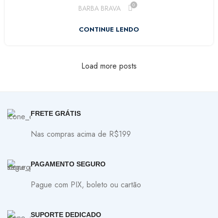
0
BARBA BRAVA
CONTINUE LENDO
Load more posts
FRETE GRÁTIS
Nas compras acima de R$199
PAGAMENTO SEGURO
Pague com PIX, boleto ou cartão
SUPORTE DEDICADO