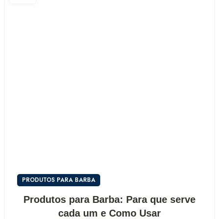
PRODUTOS PARA BARBA
Produtos para Barba: Para que serve
cada um e Como Usar