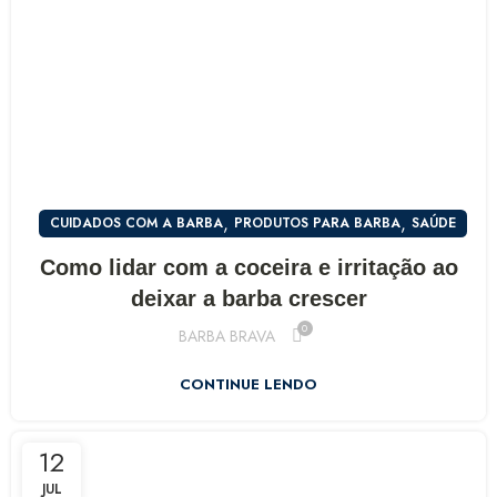
,
,
CUIDADOS COM A BARBA
PRODUTOS PARA BARBA
SAÚDE
Como lidar com a coceira e irritação ao
deixar a barba crescer
0
BARBA BRAVA
CONTINUE LENDO
12
JUL