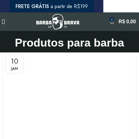
FRETE GRÁTIS
a partir de R$199
0
R$
0,00
Produtos para barba
10
JAN