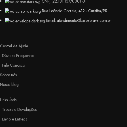
CNPJ: 22.181.157/0001-01
Rua Leôncio Correia, 412 - Curitiba/PR
Email: atendimento@barbabrava.com.br
Central de Ajuda
Dúvidas Frequentes
Fale Conosco
Sobre nós
Nosso blog
Links Úteis
Trocas e Devoluções
Envio e Entrega