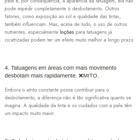
pele e, por consequência, a aparência da tatuagem, ela não
pode impedir completamente o desbotamento. Outros
fatores, como exposição ao sol e qualidade das tintas,
também influenciam. Mas, acima de tudo, o uso de outros
nutrientes, especialmente
loções
para tatuagens já
cicatrizadas podem ter um efeito muito melhor a longo prazo.
4. Tatuagens em áreas com mais movimento
desbotam mais rapidamente.
❌MITO.
Embora o atrito constante possa contribuir para o
desbotamento, a diferença não é tão significativa quanto se
imagina. A qualidade da tinta e os cuidados com a pele têm
um impacto muito maior.