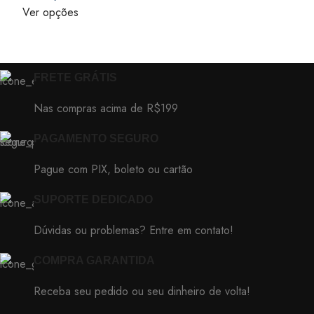
Ver opções
FRETE GRÁTIS
Nas compras acima de R$199
PAGAMENTO SEGURO
Pague com PIX, boleto ou cartão
SUPORTE DEDICADO
Dúvidas ou problemas? Entre em contato!
COMPRA GARANTIDA
Receba seu pedido ou seu dinheiro de volta!