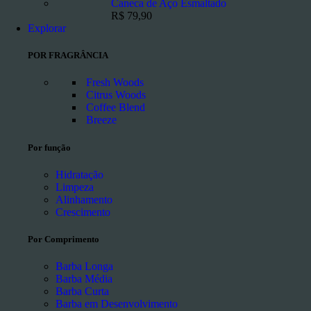
Caneca de Aço Esmaltado
R$
79,90
Explorar
POR FRAGRÂNCIA
Fresh Woods
Citrus Woods
Coffee Blend
Breeze
Por função
Hidratação
Limpeza
Alinhamento
Crescimento
Por Comprimento
Barba Longa
Barba Média
Barba Curta
Barba em Desenvolvimento