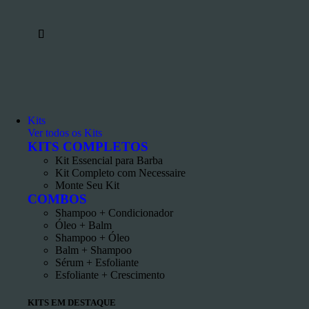
to
a
Kits
Ver todos os Kits
KITS COMPLETOS
Kit Essencial para Barba
Kit Completo com Necessaire
Monte Seu Kit
COMBOS
Shampoo + Condicionador
Óleo + Balm
Shampoo + Óleo
Balm + Shampoo
Sérum + Esfoliante
Esfoliante + Crescimento
KITS EM DESTAQUE