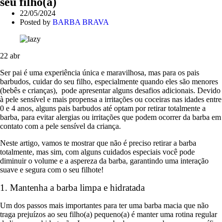
seu filho(a)
22/05/2024
Posted by
BARBA BRAVA
22
abr
Ser pai é uma experiência única e maravilhosa, mas para os pais
barbudos, cuidar do seu filho, especialmente quando eles são menores
(bebês e crianças), pode apresentar alguns desafios adicionais. Devido
à pele sensível e mais propensa a irritações ou coceiras nas idades entre
0 e 4 anos, alguns pais barbudos até optam por retirar totalmente a
barba, para evitar alergias ou irritações que podem ocorrer da barba em
contato com a pele sensível da criança.
Neste artigo, vamos te mostrar que não é preciso retirar a barba
totalmente, mas sim, com alguns cuidados especiais você pode
diminuir o volume e a aspereza da barba, garantindo uma interação
suave e segura com o seu filhote!
1. Mantenha a barba limpa e hidratada
Um dos passos mais importantes para ter uma barba macia que não
traga prejuízos ao seu filho(a) pequeno(a) é manter uma rotina regular