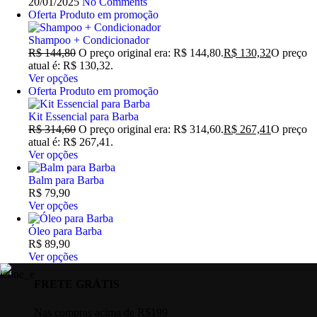
20/01/2025
No Comments
Oferta
Produto em promoção
Shampoo + Condicionador
R$
144,80
O preço original era: R$ 144,80.
R$
130,32
O preço
atual é: R$ 130,32.
Ver opções
Oferta
Produto em promoção
Kit Essencial para Barba
R$
314,60
O preço original era: R$ 314,60.
R$
267,41
O preço
atual é: R$ 267,41.
Ver opções
Balm para Barba
R$
79,90
Ver opções
Óleo para Barba
R$
89,90
Ver opções
FRETE GRÁTIS
Nas compras acima de R$199