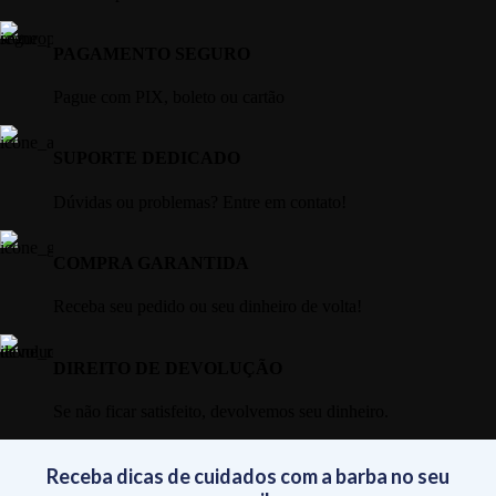
PAGAMENTO SEGURO
Pague com PIX, boleto ou cartão
SUPORTE DEDICADO
Dúvidas ou problemas? Entre em contato!
COMPRA GARANTIDA
Receba seu pedido ou seu dinheiro de volta!
DIREITO DE DEVOLUÇÃO
Se não ficar satisfeito, devolvemos seu dinheiro.
Receba dicas de cuidados com a barba no seu