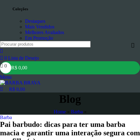
Coleções
Destaques
Mais Vendidos
Melhores Avaliados
Em Promoção
0
Lista de Desejo
0
R$
0,00
Menu
R$
0,00
Blog
Home
»
Barba
»
Barba
Pai barbudo: dicas para ter uma barba
macia e garantir uma interação segura com