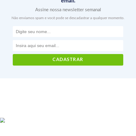
email.
Assine nossa newsletter semanal
Não enviamos spam e você pode se descadastrar a qualquer momento.
Voltar ao topo
CNPJ: 22.181.157/0001-01