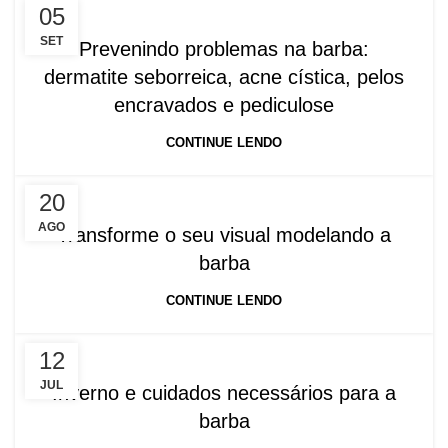
05
SET
Prevenindo problemas na barba:
dermatite seborreica, acne cística, pelos
encravados e pediculose
CONTINUE LENDO
20
AGO
Transforme o seu visual modelando a
barba
CONTINUE LENDO
12
JUL
Inverno e cuidados necessários para a
barba