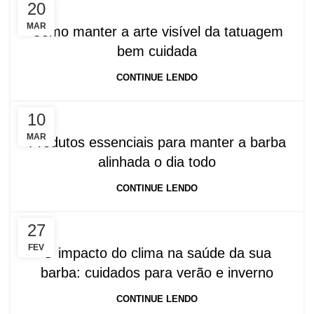
20
MAR
Como manter a arte visível da tatuagem
bem cuidada
CONTINUE LENDO
10
MAR
Produtos essenciais para manter a barba
alinhada o dia todo
CONTINUE LENDO
27
FEV
O impacto do clima na saúde da sua
barba: cuidados para verão e inverno
CONTINUE LENDO