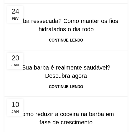
24
FEV
Barba ressecada? Como manter os fios
hidratados o dia todo
CONTINUE LENDO
20
JAN
Sua barba é realmente saudável?
Descubra agora
CONTINUE LENDO
10
JAN
Como reduzir a coceira na barba em
fase de crescimento