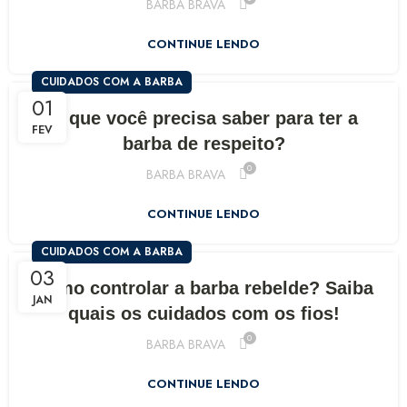
BARBA BRAVA
CONTINUE LENDO
CUIDADOS COM A BARBA
01
O que você precisa saber para ter a
FEV
barba de respeito?
0
BARBA BRAVA
CONTINUE LENDO
CUIDADOS COM A BARBA
03
Como controlar a barba rebelde? Saiba
JAN
quais os cuidados com os fios!
0
BARBA BRAVA
CONTINUE LENDO