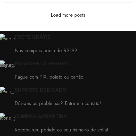
Load more posts
FRETE GRÁTIS
Nas compras acima de R$199
PAGAMENTO SEGURO
Pague com PIX, boleto ou cartão
SUPORTE DEDICADO
Dúvidas ou problemas? Entre em contato!
COMPRA GARANTIDA
Receba seu pedido ou seu dinheiro de volta!