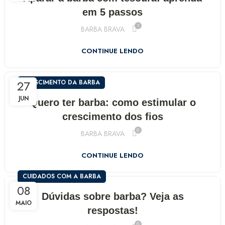
em 5 passos
1
BARBA BRAVA
CONTINUE LENDO
27
CRESCIMENTO DA BARBA
JUN
Quero ter barba: como estimular o
crescimento dos fios
0
BARBA BRAVA
CONTINUE LENDO
CUIDADOS COM A BARBA
08
Dúvidas sobre barba? Veja as
MAIO
respostas!
0