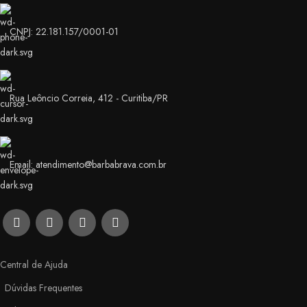
CNPJ: 22.181.157/0001-01
Rua Leôncio Correia, 412 - Curitiba/PR
Email: atendimento@barbabrava.com.br
Central de Ajuda
Dúvidas Frequentes