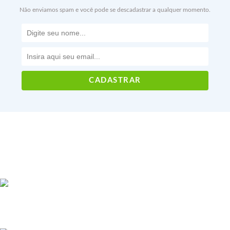
Não enviamos spam e você pode se descadastrar a qualquer momento.
Voltar ao topo
CNPJ: 22.181.157/0001-01