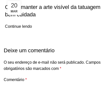
20
Como manter a arte visível da tatuagem
MAR
bem cuidada
Continue lendo
Deixe um comentário
O seu endereço de e-mail não será publicado.
Campos
obrigatórios são marcados com
*
Comentário
*