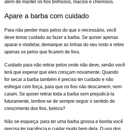
além de manter os fios brilhosos, macios e cheirosos.
Apare a barba com cuidado
Para não perder mais pelos do que o necessário, você
deve tomar cuidado ao fazer a barba. Se quiser apenas
aparar e modelar, demarque as linhas do seu rosto e retire
apenas os pelos que ficarem de fora.
Cuidado para não retirar pelos onde não deve, senão você
terá que esperar que eles cresçam novamente. Quando
for
secar a barba
também é preciso ter cuidado e não
esfregar com força, para que os fios não descamem, nem
caiam. Se quiser retirar toda a barba sem prejudicá-la
futuramente, lembre-se de sempre seguir o sentido de
crescimento dos fios, beleza?
Não se esqueça: para ter uma barba grossa e bonita você
precisa ter paciência e
cuidar muito bem dela
. O uso dos