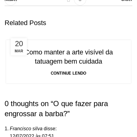
Related Posts
20
Como manter a arte visível da
MAR
tatuagem bem cuidada
CONTINUE LENDO
0 thoughts on “
O que fazer para
engrossar a barba?
”
Francisco silva
disse:
12/07/2022 às 07:51