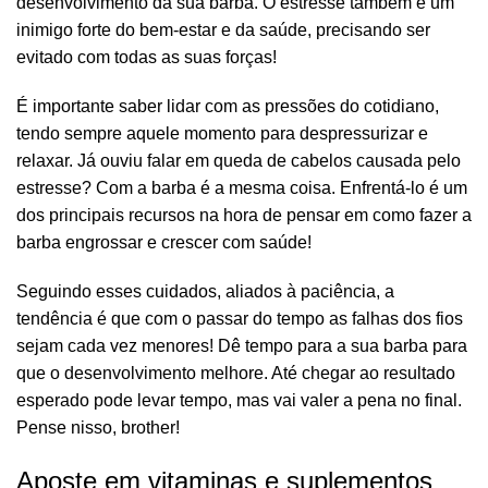
desenvolvimento da sua barba. O estresse também é um
inimigo forte do bem-estar e da saúde, precisando ser
evitado com todas as suas forças!
É importante saber lidar com as pressões do cotidiano,
tendo sempre aquele momento para despressurizar e
relaxar. Já ouviu falar em queda de cabelos causada pelo
estresse? Com a barba é a mesma coisa. Enfrentá-lo é um
dos principais recursos na hora de pensar em como fazer a
barba engrossar e crescer com saúde!
Seguindo esses cuidados, aliados à paciência, a
tendência é que com o passar do tempo as falhas dos fios
sejam cada vez menores! Dê tempo para a sua barba para
que o desenvolvimento melhore. Até chegar ao resultado
esperado pode levar tempo, mas vai valer a pena no final.
Pense nisso, brother!
Aposte em vitaminas e suplementos