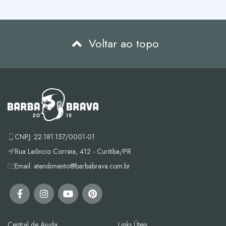
Voltar ao topo
CNPJ: 22.181.157/0001-01
Rua Leôncio Correia, 412 - Curitiba/PR
Email: atendimento@barbabrava.com.br
Central de Ajuda
Links Úteis