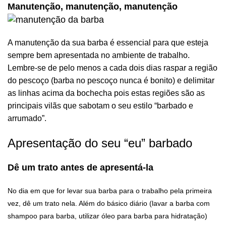
Manutenção, manutenção, manutenção
A manutenção da sua barba é essencial para que esteja
sempre bem apresentada no ambiente de trabalho.
Lembre-se de pelo menos a cada dois dias raspar a região
do pescoço (barba no pescoço nunca é bonito) e delimitar
as linhas acima da bochecha pois estas regiões são as
principais vilãs que sabotam o seu estilo “barbado e
arrumado”.
Apresentação do seu “eu” barbado
Dê um trato antes de apresentá-la
No dia em que for levar sua barba para o trabalho pela primeira
vez, dê um trato nela. Além do básico diário (lavar a barba com
shampoo para barba, utilizar óleo para barba para hidratação)