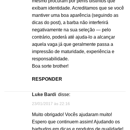
mesmo procuram por perfis distintos que
exibam identidade. Acreditamos que se você
mantiver uma boa aparência (seguindo as
dicas do post), a barba não interferirá
negativamente na sua seleção — pelo
contrário, poderá até ajuda-lo a alcançar
aquela vaga já que geralmente passa a
impressão de maturidade, experiência e
responsabilidade.
Boa sorte brother!
RESPONDER
Luke Bardi
disse:
23/01/2017 às 22:16
Muito obrigado! Vocês ajudaram muito!
Espero que continuem assim! Ajudando os
barbudos em dicas e produtos de qualidade!