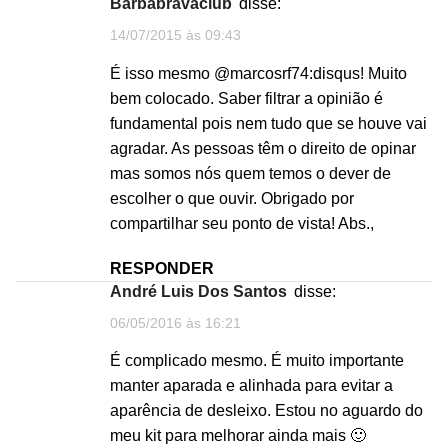
barbabravaclub
disse:
14/07/2015 às 09:43
É isso mesmo @marcosrf74:disqus! Muito
bem colocado. Saber filtrar a opinião é
fundamental pois nem tudo que se houve vai
agradar. As pessoas têm o direito de opinar
mas somos nós quem temos o dever de
escolher o que ouvir. Obrigado por
compartilhar seu ponto de vista! Abs.,
RESPONDER
André Luis Dos Santos
disse:
06/05/2016 às 16:21
É complicado mesmo. É muito importante
manter aparada e alinhada para evitar a
aparência de desleixo. Estou no aguardo do
meu kit para melhorar ainda mais 🙂