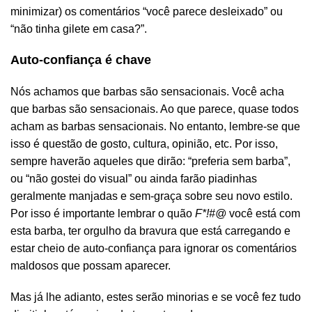
minimizar) os comentários “você parece desleixado” ou
“não tinha gilete em casa?”.
Auto-confiança é chave
Nós achamos que barbas são sensacionais. Você acha
que barbas são sensacionais. Ao que parece, quase todos
acham as barbas sensacionais. No entanto, lembre-se que
isso é questão de gosto, cultura, opinião, etc. Por isso,
sempre haverão aqueles que dirão: “preferia sem barba”,
ou “não gostei do visual” ou ainda farão piadinhas
geralmente manjadas e sem-graça sobre seu novo estilo.
Por isso é importante lembrar o quão
F*!#@
você está com
esta barba, ter orgulho da bravura que está carregando e
estar cheio de auto-confiança para ignorar os comentários
maldosos que possam aparecer.
Mas já lhe adianto, estes serão minorias e se você fez tudo