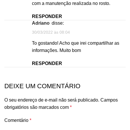
com a manutenção realizada no rosto.
RESPONDER
Adriano
disse:
30/03/2022 às 08:04
To gostando! Acho que irei compartilhar as
informações. Muito bom
RESPONDER
DEIXE UM COMENTÁRIO
O seu endereço de e-mail não será publicado.
Campos
obrigatórios são marcados com
*
Comentário
*