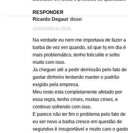
RESPONDER
Ricardo Degaut
disse:
15/02/2018 às 02:01
Na verdade eu nem me importava de fazer a
barba de vez em quando, só que hj em dia é
mais problemático, tenho foliculite e sofro
muito com isso.
Ja cheguei até a pedir demissão pelo fato de
gastar dinheiro tentando manter o padrão
exigido pela empresa.
Meu rosto esta completamente afetado por
essa regra, tenho crises, muitas crises, e
continuo sofrendo com isso.
E parece não ter fim o problema pelo fato de
eu ser novo a barba cresce em questão de
segundos é insuportável e muito caro o gasto