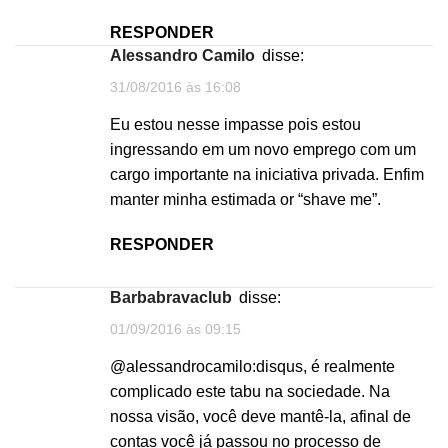
RESPONDER
Alessandro Camilo
disse:
31/08/2016 às 16:08
Eu estou nesse impasse pois estou
ingressando em um novo emprego com um
cargo importante na iniciativa privada. Enfim
manter minha estimada or “shave me”.
RESPONDER
barbabravaclub
disse:
01/09/2016 às 09:15
@alessandrocamilo:disqus, é realmente
complicado este tabu na sociedade. Na
nossa visão, você deve mantê-la, afinal de
contas você já passou no processo de