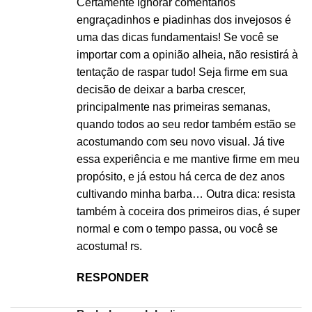
Certamente ignorar comentários
engraçadinhos e piadinhas dos invejosos é
uma das dicas fundamentais! Se você se
importar com a opinião alheia, não resistirá à
tentação de raspar tudo! Seja firme em sua
decisão de deixar a barba crescer,
principalmente nas primeiras semanas,
quando todos ao seu redor também estão se
acostumando com seu novo visual. Já tive
essa experiência e me mantive firme em meu
propósito, e já estou há cerca de dez anos
cultivando minha barba… Outra dica: resista
também à coceira dos primeiros dias, é super
normal e com o tempo passa, ou você se
acostuma! rs.
RESPONDER