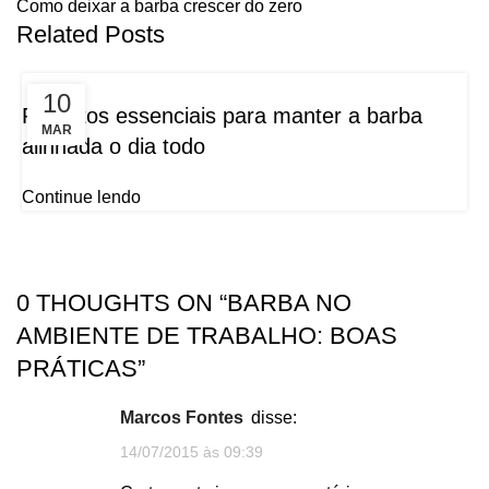
Como deixar a barba crescer do zero
Related Posts
10
Produtos essenciais para manter a barba
MAR
alinhada o dia todo
Continue lendo
0 THOUGHTS ON “
BARBA NO
AMBIENTE DE TRABALHO: BOAS
PRÁTICAS
”
Marcos Fontes
disse:
14/07/2015 às 09:39