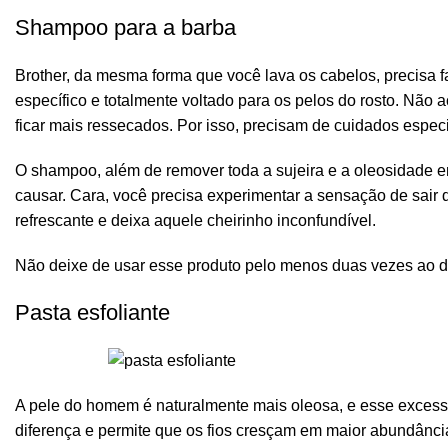
Shampoo para a barba
Brother, da mesma forma que você lava os
cabelos
, precisa
específico e totalmente voltado para os pelos do rosto. Não 
ficar mais ressecados. Por isso, precisam de cuidados especi
O shampoo, além de remover toda a sujeira e a oleosidade e
causar. Cara, você precisa experimentar a sensação de sai
refrescante
e deixa aquele
cheirinho
inconfundível.
Não deixe de usar esse produto pelo menos duas vezes ao d
Pasta esfoliante
A pele do homem é naturalmente mais oleosa, e esse excesso 
diferença e permite que os fios cresçam em maior abundânc