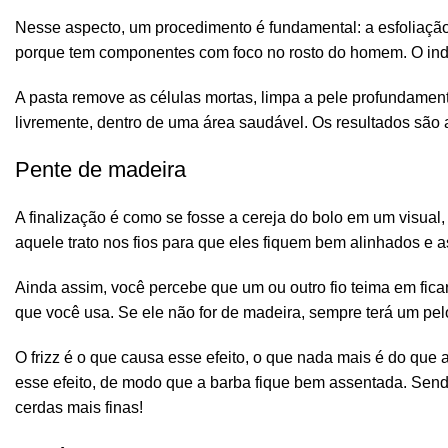
Nesse aspecto, um procedimento é fundamental: a
esfoliaçã
porque tem componentes com foco no rosto do homem. O ind
A pasta remove as células mortas,
limpa a pele
profundamente
livremente, dentro de uma área saudável. Os resultados são
Pente de madeira
A finalização é como se fosse a cereja do bolo em um visual
aquele trato nos fios para que eles fiquem bem alinhados e 
Ainda assim, você percebe que um ou outro fio teima em ficar
que você usa. Se ele não for de madeira, sempre terá um pelo
O frizz é o que causa esse efeito, o que nada mais é do que a
esse efeito, de modo que a barba fique bem assentada. Se
cerdas mais finas!