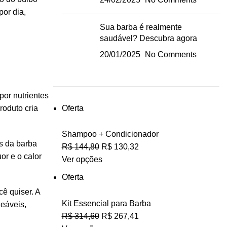
por dia,
Sua barba é realmente
saudável? Descubra agora
20/01/2025
No Comments
por nutrientes
roduto cria
Oferta
Shampoo + Condicionador
s da barba
R$
144,80
R$
130,32
or e o calor
Ver opções
Oferta
ê quiser. A
Kit Essencial para Barba
leáveis,
R$
314,60
R$
267,41