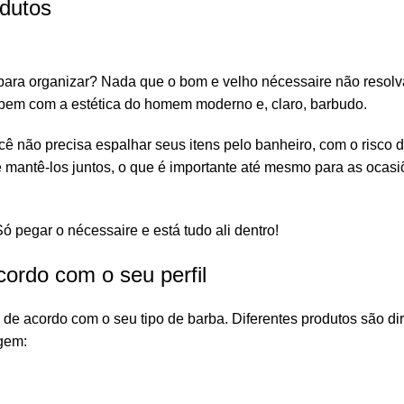
odutos
 para organizar? Nada que o bom e velho
nécessaire
não resolv
bem com a estética do homem moderno e, claro, barbudo.
cê não precisa espalhar seus itens pelo banheiro, com o risco 
de mantê-los juntos, o que é importante até mesmo para as ocas
Só pegar o nécessaire e está tudo ali dentro!
ordo com o seu perfil
de acordo com o seu tipo de barba. Diferentes produtos são di
gem: