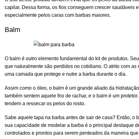
capilar. Dessa forma, os fios conseguem crescer saudáveis e
especialmente pelos caras com barbas maiores.
Balm
O
balm
é outro elemento fundamental do kit de produtos. Seu 
que naturalmente são perdidos no cotidiano. O atrito com as
uma camada que protege e nutre a barba durante o dia.
Assim como o óleo, o balm é um grande aliado da hidratação 
também sentem aquele frio de rachar, e o balm é um protetor
tendem a ressecar os pelos do rosto.
Sabe aquele tapa na barba antes de sair de casa? Então, o b
sua capacidade de
modelar a barba
é o principal destaque d
controlados e prontos para serem penteados da maneira que v