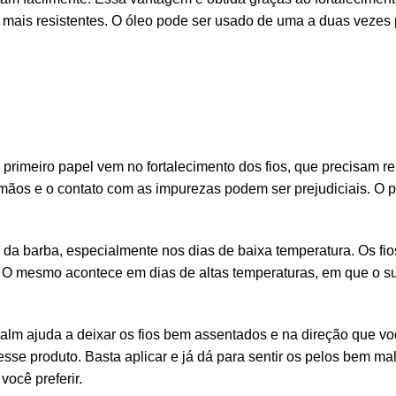
 mais resistentes. O óleo pode ser usado de uma a duas vezes 
primeiro papel vem no fortalecimento dos fios, que precisam re
 mãos e o contato com as impurezas podem ser prejudiciais. O p
da barba, especialmente nos dias de baixa temperatura. Os fio
. O mesmo acontece em dias de altas temperaturas, em que o su
alm ajuda a deixar os fios bem assentados e na direção que voc
esse produto. Basta aplicar e já dá para sentir os pelos bem ma
ocê preferir.