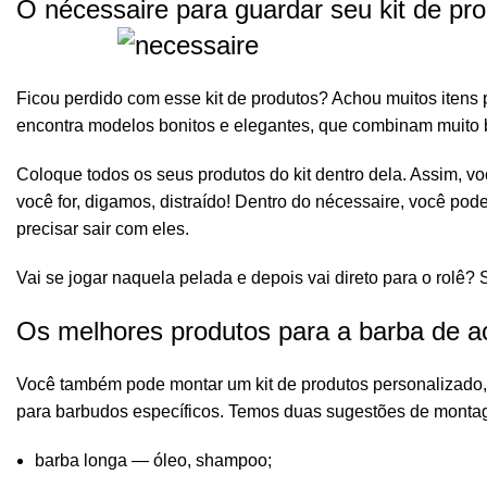
O nécessaire para guardar seu kit de pr
Ficou perdido com esse kit de produtos? Achou muitos itens
encontra modelos bonitos e elegantes, que combinam muito 
Coloque todos os seus produtos do kit dentro dela. Assim, vo
você for, digamos, distraído! Dentro do nécessaire, você po
precisar sair com eles.
Vai se jogar naquela pelada e depois vai direto para o rolê? 
Os melhores produtos para a barba de ac
Você também pode montar um kit de produtos personalizado, 
para barbudos específicos. Temos duas sugestões de monta
barba longa
— óleo, shampoo;