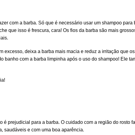
 fazer com a barba. Só que é necessário usar um
shampoo para 
ache que isso é frescura, cara! Os fios da barba são mais gross
ais.
m excesso, deixa a barba mais macia e reduz a irritação que o
r do banho com a barba limpinha após o uso do shampoo! Ele t
ia!
é prejudicial para a barba. O cuidado com a região do rosto fa
ia, saudáveis e com uma boa aparência.