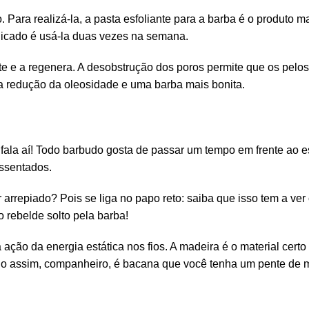
o
. Para realizá-la, a
pasta esfoliante
para a barba é o produto m
icado é usá-la duas vezes na semana.
 e a regenera. A desobstrução dos poros permite que os pelo
 a redução da oleosidade e uma barba mais bonita.
, fala aí! Todo barbudo gosta de passar um tempo em frente ao
assentados.
 arrepiado? Pois se liga no papo reto: saiba que isso tem a ve
 rebelde solto pela barba!
 ação da energia estática nos fios. A madeira é o material cert
ndo assim, companheiro, é bacana que você tenha um
pente de 