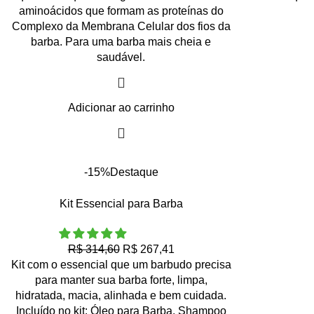
aminoácidos que formam as proteínas do
Complexo da Membrana Celular dos fios da
barba. Para uma barba mais cheia e
saudável.
Adicionar ao carrinho
-15%
Destaque
Kit Essencial para Barba
R$
314,60
R$
267,41
Kit com o essencial que um barbudo precisa
para manter sua barba forte, limpa,
hidratada, macia, alinhada e bem cuidada.
Incluído no kit:
Óleo para Barba
,
Shampoo