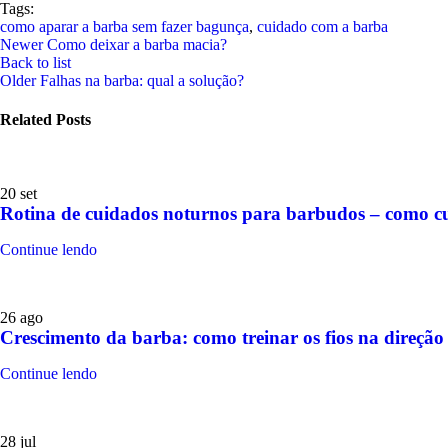
Tags:
como aparar a barba sem fazer bagunça
,
cuidado com a barba
Newer
Como deixar a barba macia?
Back to list
Older
Falhas na barba: qual a solução?
Related Posts
20
set
Rotina de cuidados noturnos para barbudos – como cu
Continue lendo
26
ago
Crescimento da barba: como treinar os fios na direção 
Continue lendo
28
jul