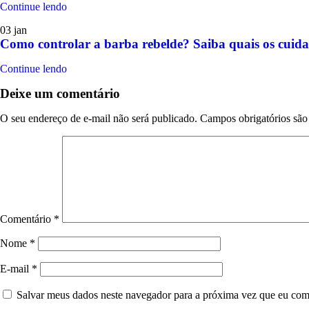
Continue lendo
03
jan
Como controlar a barba rebelde? Saiba quais os cuida
Continue lendo
Deixe um comentário
O seu endereço de e-mail não será publicado.
Campos obrigatórios sã
Comentário
*
Nome
*
E-mail
*
Salvar meus dados neste navegador para a próxima vez que eu com