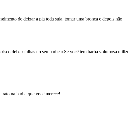
trangimento de deixar a pia toda suja, tomar uma bronca e depois não
o risco deixar falhas no seu barbear.Se você tem barba volumosa utilize
 trato na barba que você merece!