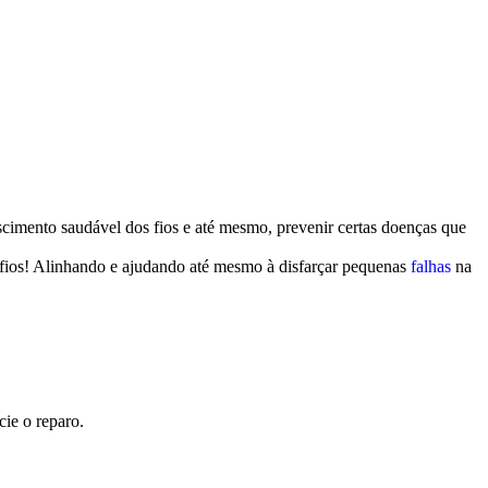
rescimento saudável dos fios e até mesmo, prevenir certas doenças que
s fios! Alinhando e ajudando até mesmo à disfarçar pequenas
falhas
na
cie o reparo.