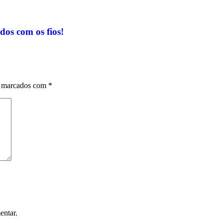
dos com os fios!
o marcados com
*
entar.