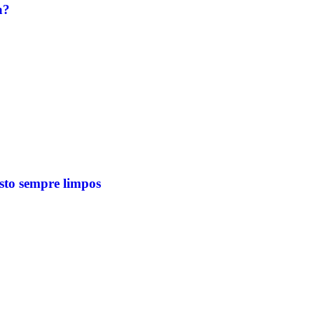
a?
osto sempre limpos