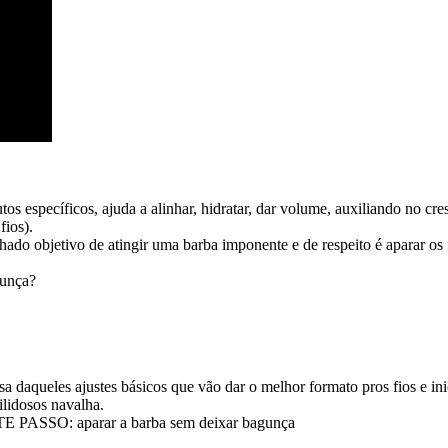
tos específicos, ajuda a alinhar, hidratar, dar volume, auxiliando no c
fios).
nhado objetivo de atingir uma barba imponente e de respeito é aparar o
gunça?
sa daqueles ajustes básicos que vão dar o melhor formato pros fios e ini
ilidosos navalha.
E PASSO: aparar a barba sem deixar bagunça